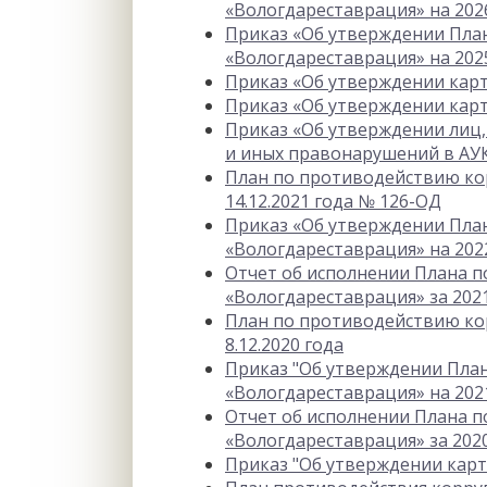
«Вологдареставрация» на 2026
Приказ «Об утверждении Пла
«Вологдареставрация» на 2025
Приказ «Об утверждении карт
Приказ «Об утверждении карт
Приказ «Об утверждении лиц,
и иных правонарушений в АУК
План по противодействию кор
14.12.2021 года № 126-ОД
Приказ «Об утверждении Пла
«Вологдареставрация» на 2022
Отчет об исполнении Плана 
«Вологдареставрация» за 2021
План по противодействию кор
8.12.2020 года
Приказ "Об утверждении Пла
«Вологдареставрация» на 2021
Отчет об исполнении Плана 
«Вологдареставрация» за 2020
Приказ "Об утверждении карт