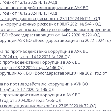
 год» от 12.12.2025 № 123-ОД
на по противодействию коррупции в АУК ВО
 год» от 18.12.2024 № 131-ОД
ы коррупционных рисков» от 27.11.2024 №121 - ОД
А
ы коррупционных рисков» от 08.07.2021 № 54
-
ОД
 ответственных за работу по профилактике коррупцио
А
 ВО «Вологдареставрация» от 14.02.2020 №22
-ОД
рупции АУК ВО «Вологдареставрация» на 2022-2024 го
на по противодействию коррупции в АУК ВО
-2024 годы» от 14.12.2021 № 126-ОД
по противодействию коррупции в АУК ВО
 год от 08.12.2020 года №146-ОД
рупции АУК ВО «Вологдареставрация» на 2021 год от
на по противодействию коррупции в АУК ВО
 год" от 8.12.2020 № 146-ОД
по противодействию коррупции в АУК ВО
 год от 30.04.2020 года №66-ОД
ы коррупционных рисков" от 27.05.2020 № 72-ОД