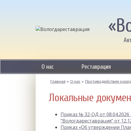
«В
Ав
О нас
Реставрация
Главная
»
О нас
»
Противодействие корру
Локальные докумен
Приказ № 32-ОД от 08.04.2026
"Вологдареставрация" от 12.1
Приказ «Об утверждении Пла