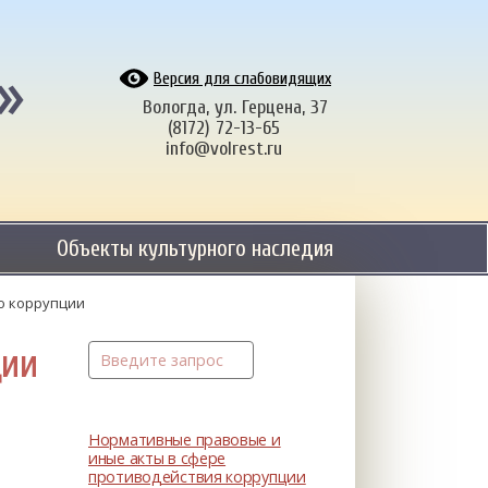
»
Версия для слабовидящих
Вологда, ул. Герцена, 37
(8172) 72-13-65
info@volrest.ru
Объекты культурного наследия
ю коррупции
ции
Нормативные правовые и
иные акты в сфере
противодействия коррупции