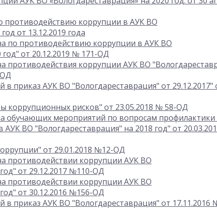
ции АУК ВО «Вологдареставрация» на 2020 год. от 30 а
по противодействию коррупции в АУК ВО
год от 13.12.2019 года
на по противодействию коррупции в АУК ВО
 год" от 20.12.2019 № 171-ОД
на противодействия коррупции АУК ВО "Вологдарестав
-ОД
 в приказ АУК ВО "Вологдареставрация" от 29.12.2017" 
ы коррупционных рисков" от 23.05.2018 № 58-ОД
на обучающих мероприятий по вопросам профилактики
АУК ВО "Вологдареставрация" на 2018 год" от 20.03.20
оррупции" от 29.01.2018 №12-ОД
на противодействии коррупции АУК ВО
год" от 29.12.2017 №110-ОД
на противодействии коррупции АУК ВО
год" от 30.12.2016 №156-ОД
 в приказ АУК ВО "Вологдареставрация" от 17.11.2016 