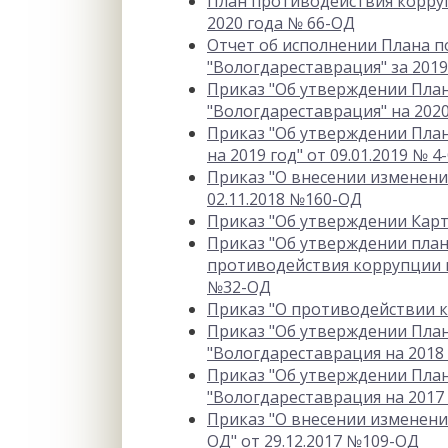
План противодействия корруп
2020 года № 66-ОД
Отчет об исполнении Плана 
"Вологдареставрация" за 2019 
Приказ "Об утверждении Пла
"Вологдареставрация" на 2020
Приказ "Об утверждении Пла
на 2019 год" от 09.01.2019 № 4
Приказ "О внесении изменений
02.11.2018 №160-ОД
Приказ "Об утверждении Карт
Приказ "Об утверждении пла
противодействия коррупции в 
№32-ОД
Приказ "О противодействии к
Приказ "Об утверждении Пла
"Вологдареставрация на 2018 
Приказ "Об утверждении Пла
"Вологдареставрация на 2017 
Приказ "О внесении изменений
ОД" от 29.12.2017 №109-ОД