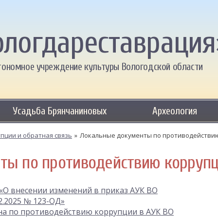
ологдареставрация
тономное учреждение культуры Вологодской области
Усадьба Брянчаниновых
Археология
пции и обратная связь
»
Локальные документы по противодействи
ты по противодействию корруп
 «О внесении изменений в приказ АУК ВО
2.2025 № 123-ОД»
на по противодействию коррупции в АУК ВО