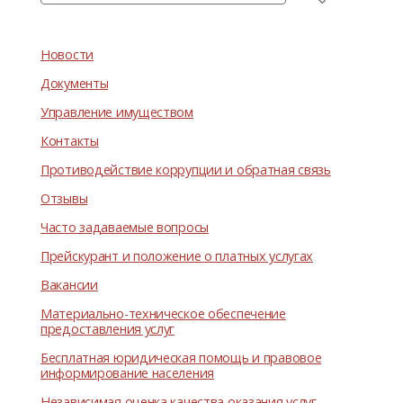
Новости
Документы
Управление имуществом
Контакты
Противодействие коррупции и обратная связь
Отзывы
Часто задаваемые вопросы
Прейскурант и положение о платных услугах
Вакансии
Материально-техническое обеспечение
предоставления услуг
Бесплатная юридическая помощь и правовое
информирование населения
Независимая оценка качества оказания услуг