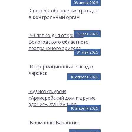
08 июня 2026
Способы обращения граждан
в контрольный орган
15 мая 2026
50 лет со дня открытия
Вологодского областного
театра юного зрителя
01 мая 2026
Информационный выезд в
Харовск
16 апреля 2026
Аудиоэкскурсия
«Архиерейский дом и другие
здания», XVII-XVIII вв.
10 апреля 2026
Внимание! Вакансии!