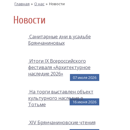
Главная
»
О нас
»
Новости
Новости
Cанитарные дни в усадьбе
Брянчаниновых
Итоги IX Всероссийского
фестиваля «Архитектурное
наследие 2026»
07 июля 2026
На торги выставлен объект
культурного наследия в
16 июня 2026
Тотьме
XIV Брянчаниновские чтения