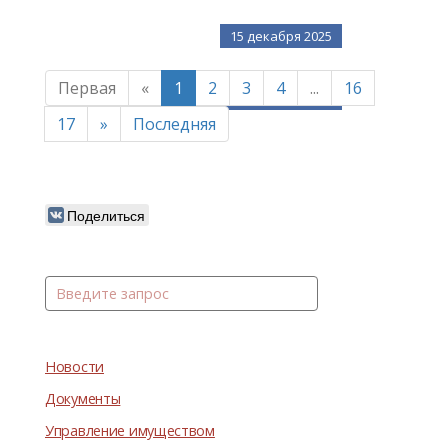
15 декабря 2025
Первая
«
1
2
3
4
...
16
12 декабря 2025
17
»
Последняя
Поделиться
Новости
Документы
Управление имуществом