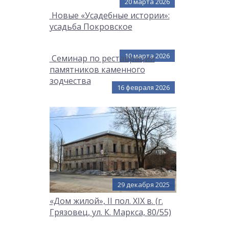
20 марта 2026
Новые «Усадебные истории»:
усадьба Покровское
10 марта 2026
Семинар по реставрации
памятников каменного
зодчества
16 февраля 2026
28 января 2026
29 декабря 2025
«Дом жилой», II пол. XIX в. (г.
Грязовец, ул. К. Маркса, 80/55)