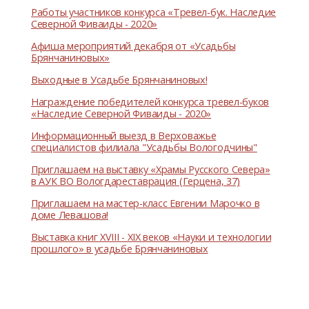
Работы участников конкурса «Тревел-бук. Наследие
Северной Фиваиды - 2020»
Афиша мероприятий декабря от «Усадьбы
Брянчаниновых»
Выходные в Усадьбе Брянчаниновых!
Награждение победителей конкурса тревел-буков
«Наследие Северной Фиваиды - 2020»
Информационный выезд в Верховажье
специалистов филиала "Усадьбы Вологодчины"
Приглашаем на выставку «Храмы Русского Севера»
в АУК ВО Вологдареставрация (Герцена, 37)
Приглашаем на мастер-класс Евгении Марочко в
доме Левашова!
Выставка книг XVIII - XIX веков «Науки и технологии
прошлого» в усадьбе Брянчаниновых