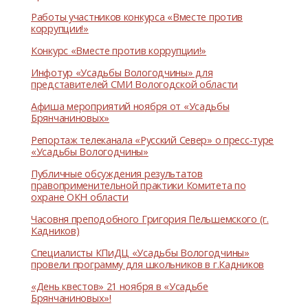
Работы участников конкурса «Вместе против
коррупции!»
Конкурс «Вместе против коррупции!»
Инфотур «Усадьбы Вологодчины» для
представителей СМИ Вологодской области
Афиша мероприятий ноября от «Усадьбы
Брянчаниновых»
Репортаж телеканала «Русский Север» о пресс-туре
«Усадьбы Вологодчины»
Публичные обсуждения результатов
правоприменительной практики Комитета по
охране ОКН области
Часовня преподобного Григория Пельшемского (г.
Кадников)
Специалисты КПиДЦ «Усадьбы Вологодчины»
провели программу для школьников в г.Кадников
«День квестов» 21 ноября в «Усадьбе
Брянчаниновых»!