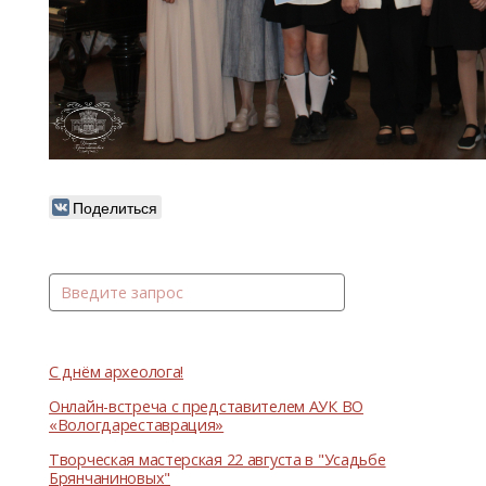
Поделиться
С днём археолога!
Онлайн-встреча с представителем АУК ВО
«Вологдареставрация»
Творческая мастерская 22 августа в "Усадьбе
Брянчаниновых"