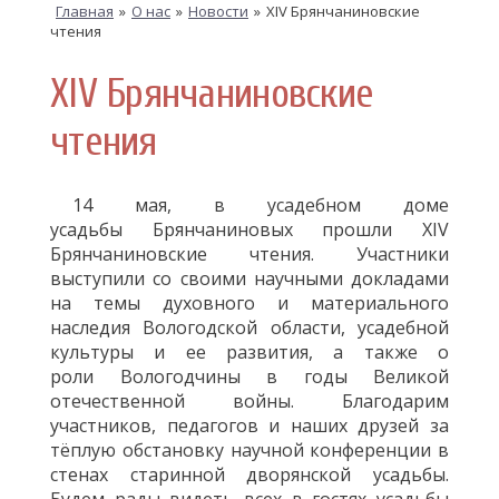
Главная
»
О нас
»
Новости
»
XIV Брянчаниновские
чтения
XIV Брянчаниновские
чтения
14 мая, в усадебном доме
усадьбы Брянчаниновых прошли XIV
Брянчаниновские чтения. Участники
выступили со своими научными докладами
на темы духовного и материального
наследия Вологодской области, усадебной
культуры и ее развития, а также о
роли Вологодчины в годы Великой
отечественной войны. Благодарим
участников, педагогов и наших друзей за
тёплую обстановку научной конференции в
стенах старинной дворянской усадьбы.