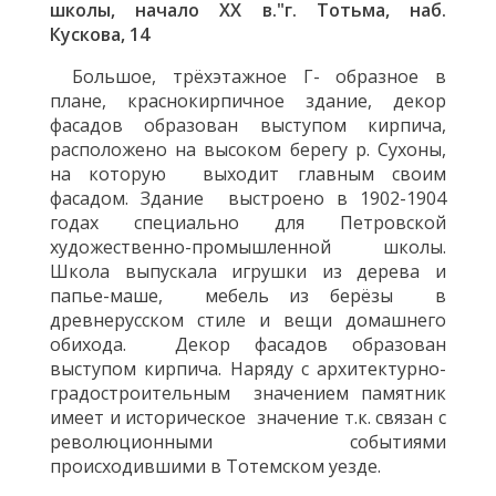
школы, начало
XX
в."г. Тотьма, наб.
Кускова, 14
Большое, трёхэтажное Г- образное в
плане, краснокирпичное здание, декор
фасадов образован выступом кирпича,
расположено на высоком берегу р. Сухоны,
на которую выходит главным своим
фасадом. Здание выстроено в 1902-1904
годах специально для Петровской
художественно-промышленной школы.
Школа выпускала игрушки из дерева и
папье-маше, мебель из берёзы в
древнерусском стиле и вещи домашнего
обихода. Декор фасадов образован
выступом кирпича. Наряду с архитектурно-
градостроительным значением памятник
имеет и историческое значение т.к. связан с
революционными событиями
происходившими в Тотемском уезде.