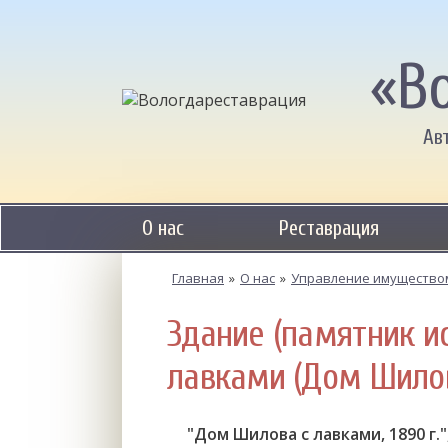
«В
Ав
О нас
Реставрация
Главная
»
О нас
»
Управление имущество
Здание (памятник и
лавками (Дом Шилова
"Дом Шилова с лавками, 1890 г.",