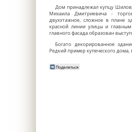
Дом принадлежал купцу Шилову
Михаила Дмитриевича - торгов
двухэтажное, сложное в плане 
красной линии улицы и главны
главного фасада образован высту
Богато декорированное здани
Редкий пример купеческого дома, 
Поделиться