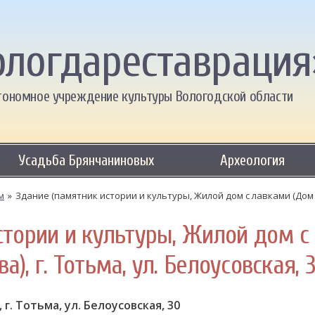
ологдареставрация
тономное учреждение культуры Вологодской области
Усадьба Брянчаниновых
Археология
м
»
Здание (памятник истории и культуры, Жилой дом с лавками (Дом Ш
стории и культуры, Жилой дом с
), г. Тотьма, ул. Белоусовская, 
 г. Тотьма, ул. Белоусовская, 30