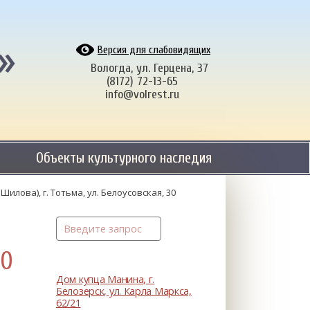
»
Версия для слабовидящих
Вологда, ул. Герцена, 37
(8172) 72-13-65
info@volrest.ru
Объекты культурного наследия
илова), г. Тотьма, ул. Белоусовская, 30
30
Дом купца Манина, г.
Белозерск, ул. Карла Маркса,
62/21