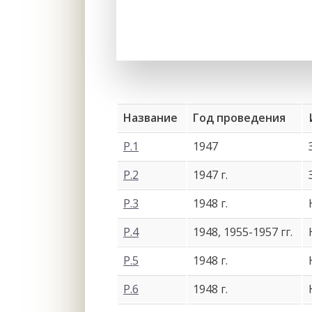
Название
Год проведения
Р.1
1947
Р.2
1947 г.
Р.3
1948 г.
Р.4
1948, 1955-1957 гг.
Р.5
1948 г.
Р.6
1948 г.