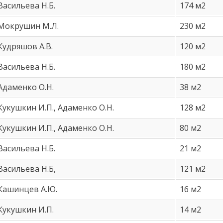
Васильева Н.Б.
174 м2
Мокрушин М.Л.
230 м2
Кудряшов А.В.
120 м2
Васильева Н.Б.
180 м2
Адаменко О.Н.
38 м2
Кукушкин И.П., Адаменко О.Н.
128 м2
Кукушкин И.П., Адаменко О.Н.
80 м2
Васильева Н.Б.
21 м2
Васильева Н.Б,
121 м2
Кашинцев А.Ю.
16 м2
Кукушкин И.П.
14 м2