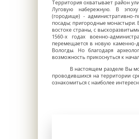
Территория охватывает район ули
Луговую набережную. В эпоху 
(городище) - административно-
посады; пригородные монастыри. 
востоке страны, с выскоразвитым
1560-х годах военно-администр
перемещается в новую каменно-д
Вологды. Но благодаря археол
возможность прикоснуться к нача
В настоящем разделе Вы може
проводившихся на территории сре
ознакомиться с наиболее интерес