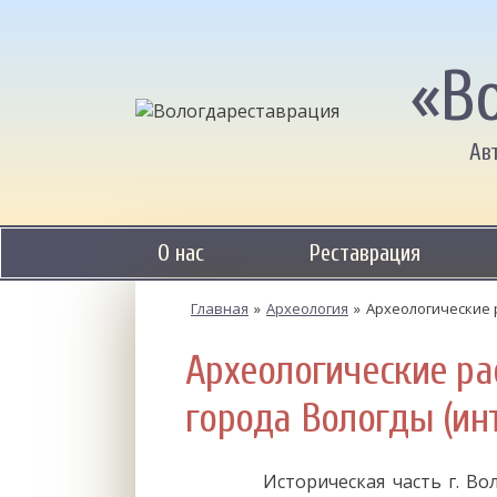
«В
Ав
О нас
Реставрация
Главная
»
Археология
»
Археологические 
Археологические ра
города Вологды (ин
Историческая часть г. Волог