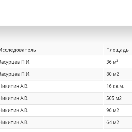
Исследователь
Площадь
Засурцев П.И.
36 м²
Засурцев П.И.
80 м2
Никитин А.В.
16 кв.м.
Никитин А.В.
505 м2
Никитин А.В.
96 м2
Никитин А.В.
64 м2