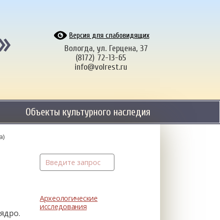
»
Версия для слабовидящих
Вологда, ул. Герцена, 37
(8172) 72-13-65
info@volrest.ru
Объекты культурного наследия
а)
Археологические
исследования
ядро.