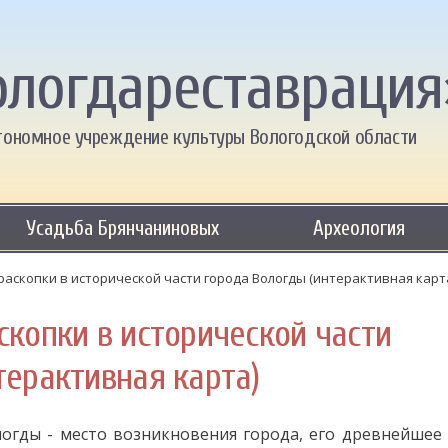
ологдареставрация
тономное учреждение культуры Вологодской области
Усадьба Брянчаниновых
Археология
раскопки в исторической части города Вологды (интерактивная карт
скопки в исторической части
терактивная карта)
ды - место возникновения города, его древнейшее 