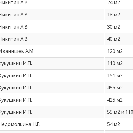
Никитин А.В.
24 м2
Никитин А.В.
18 м2
Никитин А.В.
30 м2
Никитин А.В.
40 м2
Иванищев А.М.
120 м2
Кукушкин И.П.
110 м2
Кукушкин И.П.
151 м2
Кукушкин И.П.
456 м2
Кукушкин И.П.
425 м2
Кукушкин И.П.
55 м2 и 11
Недомолкина Н.Г.
54 м2