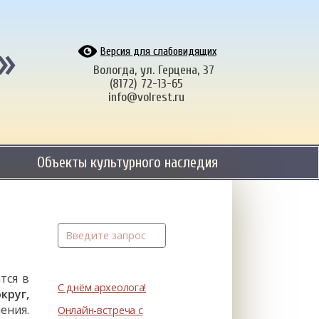
»
Версия для слабовидящих
Вологда, ул. Герцена, 37
(8172) 72-13-65
info@volrest.ru
Объекты культурного наследия
тся в
С днём археолога!
круг,
ения.
Онлайн-встреча с