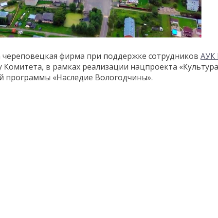
а череповецкая фирма при поддержке сотрудников
АУК
зу Комитета, в рамках реализации нацпроекта «Культура
й программы «Наследие Вологодчины».