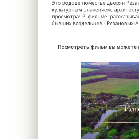
Это родове поместье дворян Резан
культурным значением, архитект
просмотра! В фильме рассказыва
бывших владельцев - Резановых-
Посмотреть фильм вы можете