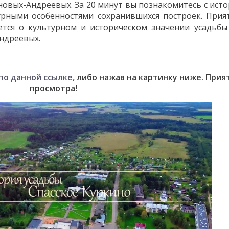
овых-Андреевых. За 20 минут вы познакомитесь с исто
урными особенностями сохранившихся построек. Прия
ется о культурном и историческом значении усадьбы
Андреевых.
по данной ссылке,
либо нажав на картинку ниже. Прия
просмотра!