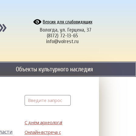
»
Версия для слабовидящих
Вологда, ул. Герцена, 37
(8172) 72-13-65
info@volrest.ru
Объекты культурного наследия
С днём археолога!
ласти
Онлайн-встреча с