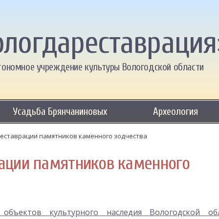
ологдареставрация
тономное учреждение культуры Вологодской области
Усадьба Брянчаниновых
Археология
реставрации памятников каменного зодчества
ации памятников каменного
объектов культурного наследия Вологодской об