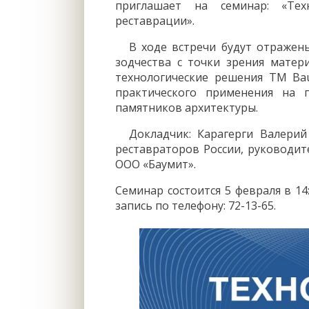
приглашает на семинар: «Тех
реставрации».
В ходе встречи будут отраже
зодчества с точки зрения матер
технологические решения ТМ Ba
практического применения на 
памятников архитектуры.
Докладчик: Карагерги Валерий
реставраторов России, руководи
ООО «Баумит».
Семинар состоится 5 февраля в 14
запись по телефону: 72-13-65.