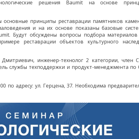
нологические решения Baumit на основе принц
ны основные принципы реставрации памятников каме
иаловедения и на их основе показаны базовые сист
umit. Будут обсуждены вопросы подбора материалов
примере реставрации объектов культурного насле
 Дмитриевич, инженер-технолог 2 категории, член 
тель службы техподдержки и продукт-менеджмента по
:00 по адресу: ул. Герцена, 37. Необходима предварите