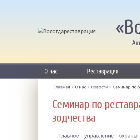
«В
Ав
О нас
Реставрация
Главная
»
О нас
»
Новости
»
Семинар по 
Семинар по реставр
зодчества
Главное управление охраны 