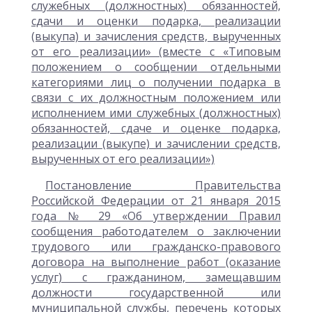
служебных (должностных) обязанностей,
сдачи и оценки подарка, реализации
(выкупа) и зачисления средств, вырученных
от его реализации» (вместе с «Типовым
положением о сообщении отдельными
категориями лиц о получении подарка в
связи с их должностным положением или
исполнением ими служебных (должностных)
обязанностей, сдаче и оценке подарка,
реализации (выкупе) и зачислении средств,
вырученных от его реализации»)
Постановление Правительства
Российской Федерации от 21 января 2015
года № 29 «Об утверждении Правил
сообщения работодателем о заключении
трудового или гражданско-правового
договора на выполнение работ (оказание
услуг) с гражданином, замещавшим
должности государственной или
муниципальной службы, перечень которых