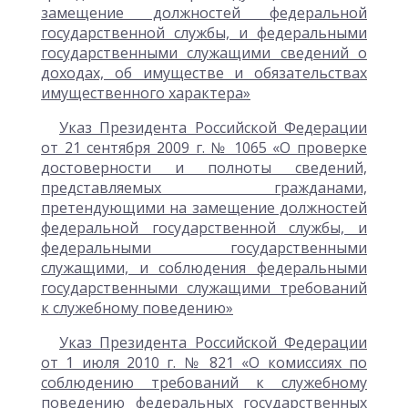
замещение должностей федеральной
государственной службы, и федеральными
государственными служащими сведений о
доходах, об имуществе и обязательствах
имущественного характера»
Указ Президента Российской Федерации
от 21 сентября 2009 г. № 1065 «О проверке
достоверности и полноты сведений,
представляемых гражданами,
претендующими на замещение должностей
федеральной государственной службы, и
федеральными государственными
служащими, и соблюдения федеральными
государственными служащими требований
к служебному поведению»
Указ Президента Российской Федерации
от 1 июля 2010 г. № 821 «О комиссиях по
соблюдению требований к служебному
поведению федеральных государственных