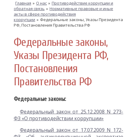
Главная
»
О нас
»
Противодействие коррупции и
обратная связь
»
Нормативные правовые и иные
акты в сфере противодействия
коррупции
»
Федеральные законы, Указы Президента
РФ, Постановления Правительства РФ
Федеральные законы,
Указы Президента РФ,
Постановления
Правительства РФ
Федеральные законы:
Федеральный закон от 25.12.2008 N 273-
ФЗ «О противодействии коррупции»
Федеральный закон от 17.07.2009 N 172-
ФЗ «Об антикоррупционной экспертизе