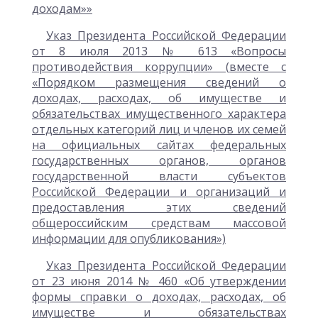
доходам»»
Указ Президента Российской Федерации
от 8 июля 2013 № 613 «Вопросы
противодействия коррупции» (вместе с
«Порядком размещения сведений о
доходах, расходах, об имуществе и
обязательствах имущественного характера
отдельных категорий лиц и членов их семей
на официальных сайтах федеральных
государственных органов, органов
государственной власти субъектов
Российской Федерации и организаций и
предоставления этих сведений
общероссийским средствам массовой
информации для опубликования»)
Указ Президента Российской Федерации
от 23 июня 2014 № 460 «Об утверждении
формы справки о доходах, расходах, об
имуществе и обязательствах