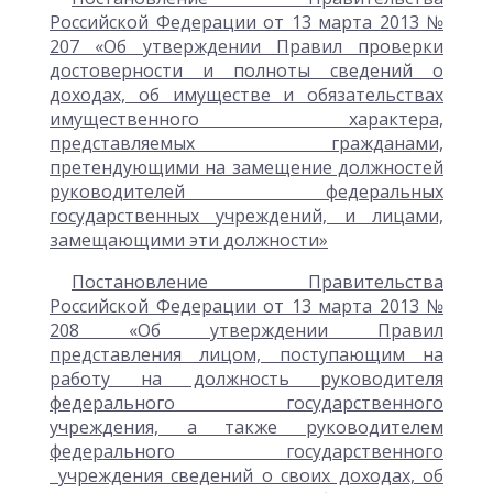
Российской Федерации от 13 марта 2013 №
207 «Об утверждении Правил проверки
достоверности и полноты сведений о
доходах, об имуществе и обязательствах
имущественного характера,
представляемых гражданами,
претендующими на замещение должностей
руководителей федеральных
государственных учреждений, и лицами,
замещающими эти должности»
Постановление Правительства
Российской Федерации от 13 марта 2013 №
208 «Об утверждении Правил
представления лицом, поступающим на
работу на должность руководителя
федерального государственного
учреждения, а также руководителем
федерального государственного
учреждения сведений о своих доходах, об