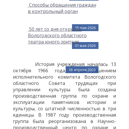
Способы обращения граждан
в контрольный орган
15 мая 2026
50 лет со дня открытия
Вологодского областного
театра юного зрителя
01 мая 2026
История учреждения началась 13
16 апреля 2026
октября 1966 года, когда Решением
исполнительного комитета Вологодского
областного Совета трудящих при
управлении культуры была создана
производственная группа по охране и
эксплуатации памятников истории и
культуры, со штатной численностью в три
единицы. В 1987 году производственная
группа была реорганизована в Научно-
производственный центр по охране и