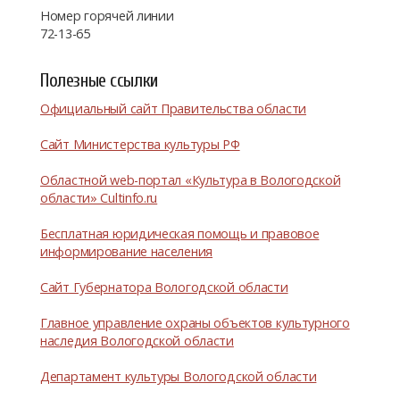
Номер горячей линии
72-13-65
Полезные ссылки
Официальный сайт Правительства области
Сайт Министерства культуры РФ
Областной web-портал «Культура в Вологодской
области» Cultinfo.ru
Бесплатная юридическая помощь и правовое
информирование населения
Сайт Губернатора Вологодской области
Главное управление охраны объектов культурного
наследия Вологодской области
Департамент культуры Вологодской области