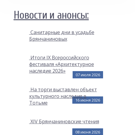
Новости и анонсы:
Cанитарные дни в усадьбе
Брянчаниновых
Итоги IX Всероссийского
фестиваля «Архитектурное
наследие 2026»
07 июля 2026
На торги выставлен объект
культурного наследия в
16 июня 2026
Тотьме
XIV Брянчаниновские чтения
08 июня 2026