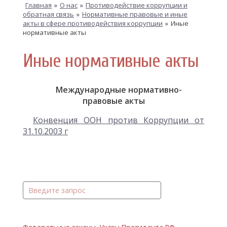
Главная
»
О нас
»
Противодействие коррупции и
обратная связь
»
Нормативные правовые и иные
акты в сфере противодействия коррупции
»
Иные
нормативные акты
Иные нормативные акты
Международные нормативно-
правовые акты
Конвенция ООН против Коррупции от
31.10.2003 г