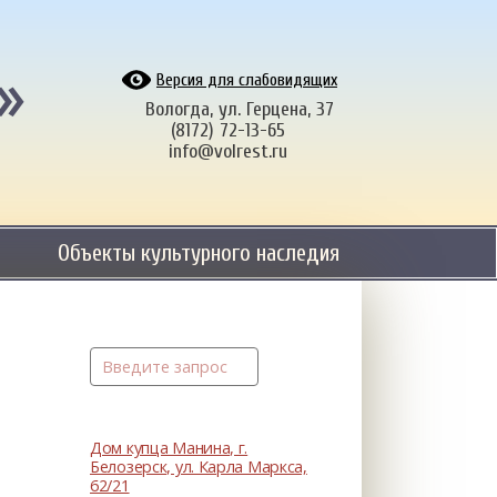
»
Версия для слабовидящих
Вологда, ул. Герцена, 37
(8172) 72-13-65
info@volrest.ru
Объекты культурного наследия
Дом купца Манина, г.
Белозерск, ул. Карла Маркса,
62/21