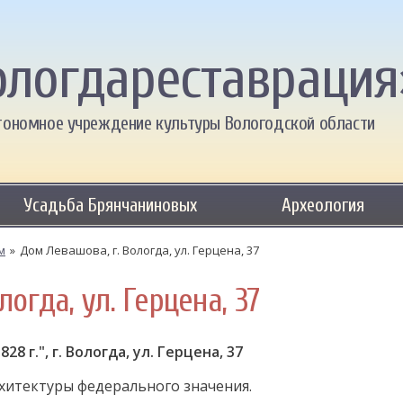
ологдареставрация
тономное учреждение культуры Вологодской области
Усадьба Брянчаниновых
Археология
м
»
Дом Левашова, г. Вологда, ул. Герцена, 37
огда, ул. Герцена, 37
8 г.", г. Вологда, ул. Герцена, 37
рхитектуры федерального значения.