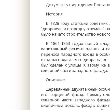
Документ утверждения: Постано
История:
В 1828 году статский советни
"дворовую и огородную землю" на 
было начато строительство нового
В 1861-1863 годах новый вла
капитальный ремонт здания и п
переноса парадного входа в особ
вход располагался со двора на во
был сделан с улицы. К этому же 
северной части западного фасада.
Описание:
Деревянный двухэтажный особня
его торцевой фасад. Прямоугол
северной части западного фасада
кирпичный цоколь, фасады обшит