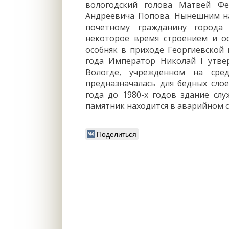
вологодский голова Матвей Фе
Андреевича Попова. Нынешним на
почетному гражданину город
некоторое время строением и о
особняк в приходе Георгиевской 
года Император Николай I утве
Вологде, учрежденном на сред
предназначалась для бедных слое
года до 1980-х годов здание с
памятник находится в аварийном с
Поделиться