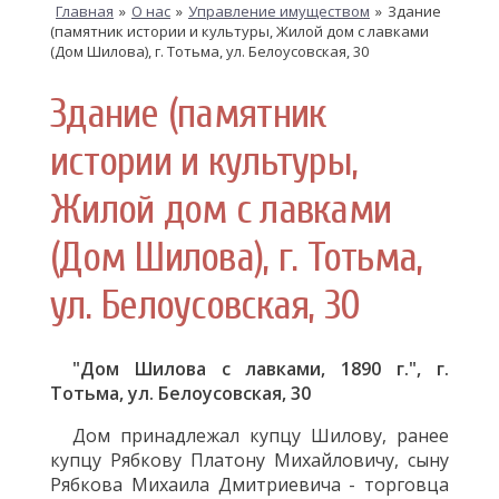
Главная
»
О нас
»
Управление имуществом
»
Здание
(памятник истории и культуры, Жилой дом с лавками
(Дом Шилова), г. Тотьма, ул. Белоусовская, 30
Здание (памятник
истории и культуры,
Жилой дом с лавками
(Дом Шилова), г. Тотьма,
ул. Белоусовская, 30
"Дом Шилова с лавками, 1890 г.", г.
Тотьма, ул. Белоусовская, 30
Дом принадлежал купцу Шилову, ранее
купцу Рябкову Платону Михайловичу, сыну
Рябкова Михаила Дмитриевича - торговца